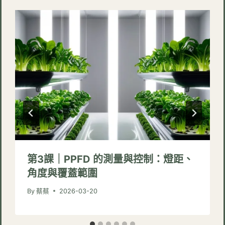
第3課｜PPFD 的測量與控制：燈距、
角度與覆蓋範圍
By
蔡蔡
2026-03-20