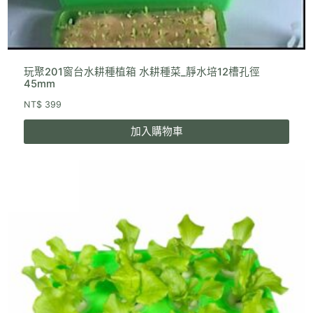
玩聚201窗台水耕種植箱 水耕種菜_靜水培12槽孔徑
45mm
NT$
399
加入購物車