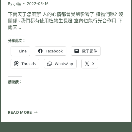
By
小編
2022-05-16
下雨天了怎麼辦 人的心情都會受到影響了 植物們呢? 沒
關係~我們都有使用植物生長燈 室內也能行光合作用 下
雨天…
分享此文：
Line
Facebook
電子郵件
Threads
WhatsApp
X
請按讚：
梅
READ MORE
雨
季
影
響