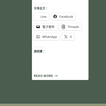
分享此文：
Line
Facebook
電子郵件
Threads
WhatsApp
X
請按讚：
一
READ MORE
週
就
上
菜
超
好
吃