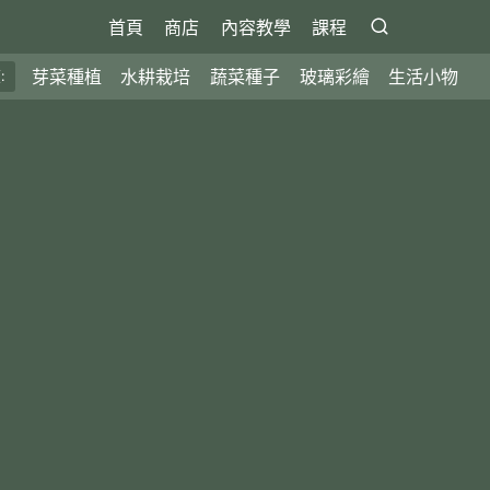
首頁
商店
內容教學
課程
芽菜種植
水耕栽培
蔬菜種子
玻璃彩繪
生活小物
: