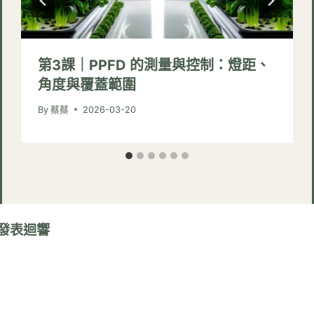
第3課｜PPFD 的測量與控制：燈距、
角度與覆蓋範圍
By
蔡蔡
2026-03-20
發表迴響