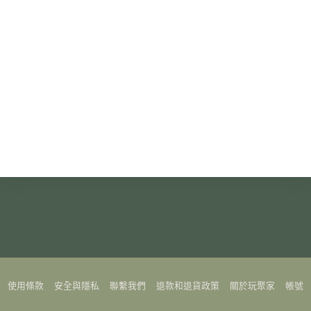
使用條款
安全與隱私
聯繫我們
退款和退貨政策
關於玩聚家
帳號