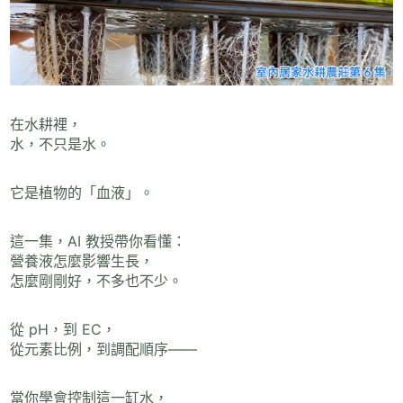
在水耕裡，
水，不只是水。
它是植物的「血液」。
這一集，AI 教授帶你看懂：
營養液怎麼影響生長，
怎麼剛剛好，不多也不少。
從 pH，到 EC，
從元素比例，到調配順序——
當你學會控制這一缸水，