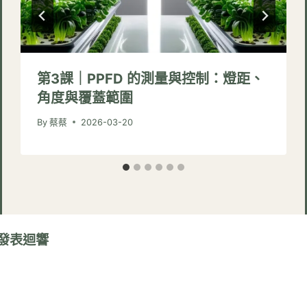
第3課｜PPFD 的測量與控制：燈距、
角度與覆蓋範圍
By
蔡蔡
2026-03-20
發表迴響