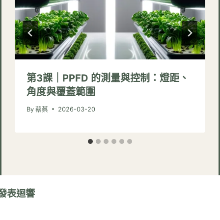
第3課｜PPFD 的測量與控制：燈距、
角度與覆蓋範圍
By
蔡蔡
2026-03-20
發表迴響