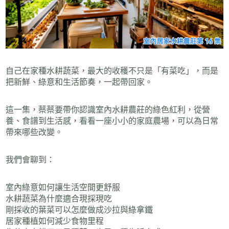
自己在家種水耕蔬菜，最大的收穫不只是「有菜吃」，而是
把新鮮、綠意和生活節奏，一起帶回家。
這一集，蔡蔡要帶你認識室內水耕農莊的綠色紅利，從營
養、食譜到生活感，看看一座小小的家庭農場，可以為日常
帶來哪些改變。
我們會聊到：
室內綠意如何讓生活空間更舒服
水耕蔬菜為什麼適合現採現吃
剛採收的葉菜可以怎麼做成沙拉與綠拿鐵
居家種植如何減少食物里程