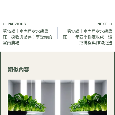
文
PREVIOUS
NEXT
章
第15課｜室內居家水耕農
第17課｜室內居家水耕農
莊：採收與儲存：享受你的
莊：一年四季穩定收成：環
導
室內農場
控排程與作物更迭
覽
類似內容